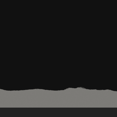
ARTLAB ET OPÉRATIONS INDUSTRIELLES MAROQUINERIE,
CHAUSSURES ET JOAILLERIE
ENGAGEMENT MARQUE ET