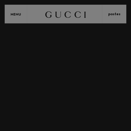
postes
MENU