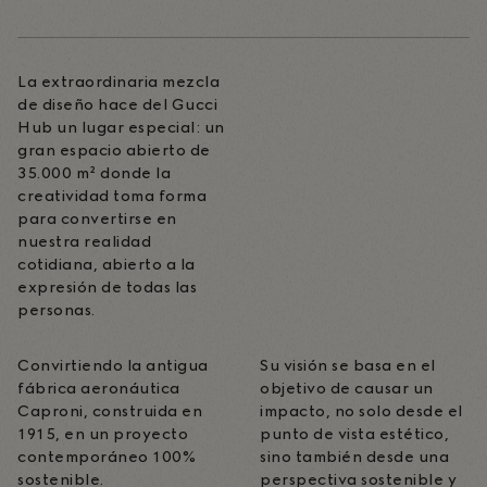
La extraordinaria mezcla
de diseño hace del Gucci
Hub un lugar especial: un
gran espacio abierto de
35.000 m² donde la
creatividad toma forma
para convertirse en
nuestra realidad
cotidiana, abierto a la
expresión de todas las
personas.
Convirtiendo la antigua
Su visión se basa en el
fábrica aeronáutica
objetivo de causar un
Caproni, construida en
impacto, no solo desde el
1915, en un proyecto
punto de vista estético,
contemporáneo 100%
sino también desde una
sostenible.
perspectiva sostenible y